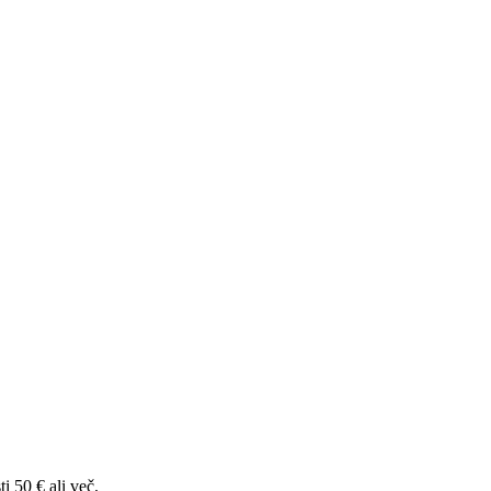
i 50 € ali več.